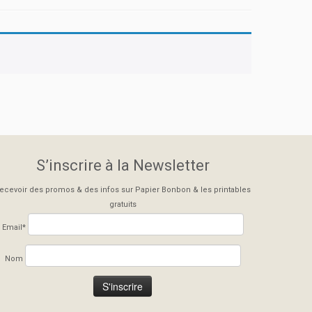
S’inscrire à la Newsletter
ecevoir des promos & des infos sur Papier Bonbon & les printables
gratuits
Email*
Nom