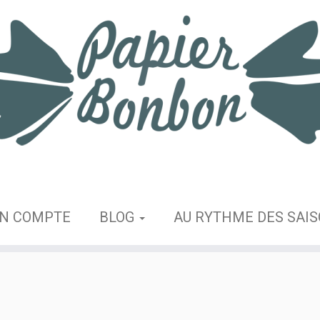
N COMPTE
BLOG
AU RYTHME DES SAI