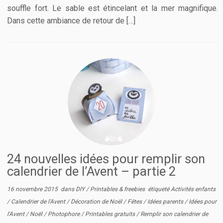
souffle fort. Le sable est étincelant et la mer magnifique.
Dans cette ambiance de retour de […]
24 nouvelles idées pour remplir son
calendrier de l’Avent – partie 2
16 novembre 2015
dans
DIY
/
Printables & freebies
étiqueté
Activités enfants
/
Calendrier de l'Avent
/
Décoration de Noël
/
Fêtes
/
Idées parents
/
Idées pour
l'Avent
/
Noël
/
Photophore
/
Printables gratuits
/
Remplir son calendrier de