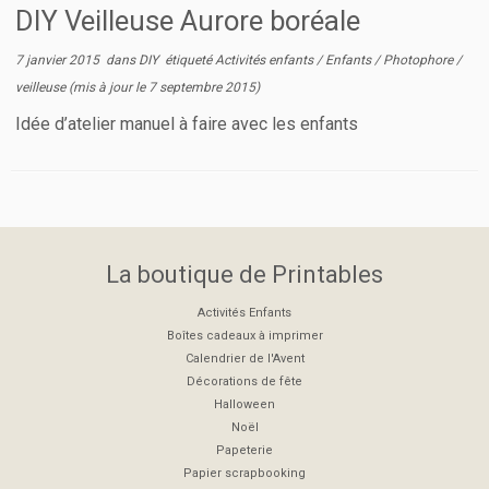
DIY Veilleuse Aurore boréale
7 janvier 2015
dans
DIY
étiqueté
Activités enfants
/
Enfants
/
Photophore
/
veilleuse
(mis à jour le
7 septembre 2015
)
Idée d’atelier manuel à faire avec les enfants
La boutique de Printables
Activités Enfants
Boîtes cadeaux à imprimer
Calendrier de l'Avent
Décorations de fête
Halloween
Noël
Papeterie
Papier scrapbooking