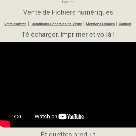
Pâques
Vente de Fichiers numériques
|
|
|
Votre compte
Conditions Générales de Vente
Mentions Légales
Contact
Télécharger, Imprimer et voilà !
Étiquettes produit