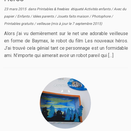
23 mars 2015
dans
Printables & freebies
étiqueté
Activités enfants
/
Avec du
papier
/
Enfants
/
Idées parents
/
Jouets faits maison
/
Photophore
/
Printables gratuits
/
veilleuse
(mis à jour le
7 septembre 2015
)
Alors j’ai vu dernièrement sur le net une adorable veilleuse
en forme de Baymax, le robot du film Les nouveaux héros.
J’ai trouvé cela génial tant ce personnage est un formidable
ami. N’importe qui aimerait avoir un robot pareil qui […]