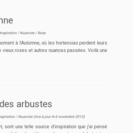
mne
Inspiration
/
Nuancier
/
Rose
 moment à l’Automne, où les hortensias perdent leurs
e vieux roses et autres nuances passées. Voilà une
 des arbustes
nspiration
/
Nuancier
(mis à jour le
6 novembre 2015
)
, sont une telle source d’inspiration que j’ai pensé