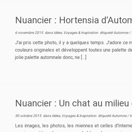
Nuancier : Hortensia d’Auto
6 novembre 2015
dans
Idées, Voyages & Inspiration
étiqueté
Automne
/
J’ai pris cette photo, il y a quelques temps. J’adore ce
couleurs originales et développent toutes une palette d
jolie palette automnale donc, ne […]
Nuancier : Un chat au milieu
30 octobre 2015
dans
Idées, Voyages & Inspiration
étiqueté
Automne
/
I
Les images, les photos, les miennes et celles d’Internet