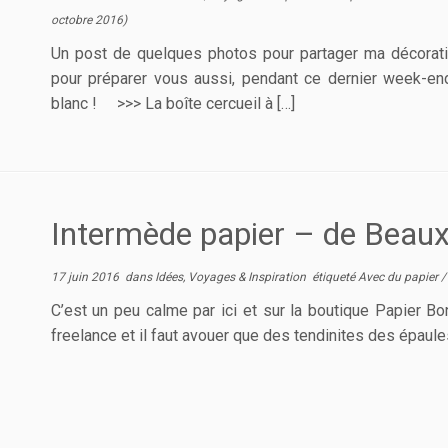
octobre 2016
)
Un post de quelques photos pour partager ma décorati
pour préparer vous aussi, pendant ce dernier week-end
blanc ! >>> La boîte cercueil à […]
Intermède papier – de Beaux
17 juin 2016
dans
Idées, Voyages & Inspiration
étiqueté
Avec du papier
C’est un peu calme par ici et sur la boutique Papier Bon
freelance et il faut avouer que des tendinites des épaules