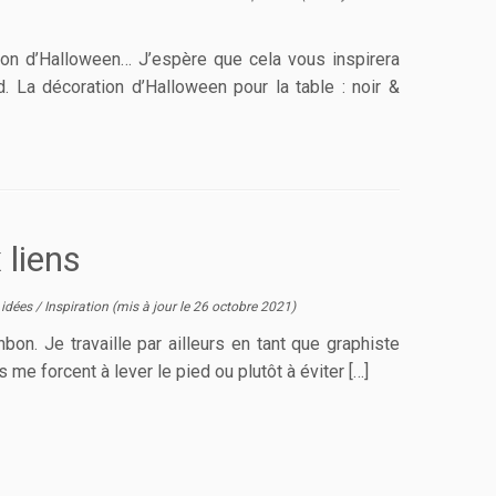
on d’Halloween… J’espère que cela vous inspirera
. La décoration d’Halloween pour la table : noir &
 liens
/
idées
/
Inspiration
(mis à jour le
26 octobre 2021
)
bon. Je travaille par ailleurs en tant que graphiste
 me forcent à lever le pied ou plutôt à éviter […]