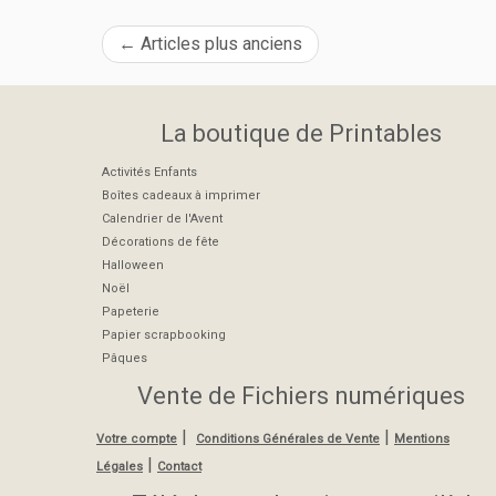
←
Articles plus anciens
La boutique de Printables
Activités Enfants
Boîtes cadeaux à imprimer
Calendrier de l'Avent
Décorations de fête
Halloween
Noël
Papeterie
Papier scrapbooking
Pâques
Vente de Fichiers numériques
|
|
Votre compte
Conditions Générales de Vente
Mentions
|
Légales
Contact