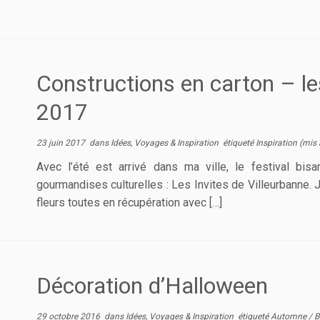
Constructions en carton – le
2017
23 juin 2017
dans
Idées, Voyages & Inspiration
étiqueté
Inspiration
(mis 
Avec l’été est arrivé dans ma ville, le festival bi
gourmandises culturelles : Les Invites de Villeurbanne. J’
fleurs toutes en récupération avec […]
Décoration d’Halloween
29 octobre 2016
dans
Idées, Voyages & Inspiration
étiqueté
Automne
/
B