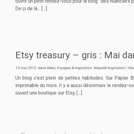
ouvrir un petit rendez-vous pour le blog : des nuanciers 
De çi de là… […]
Etsy treasury – gris : Mai dan
13 mai 2015
dans
Idées, Voyages & Inspiration
étiqueté
Inspiration
/
New
Un blog c’est plein de petites habitudes. Sur Papier B
imprimable du mois. Il y a aussi désormais le rendez-vo
ouvert une boutique sur Etsy, […]