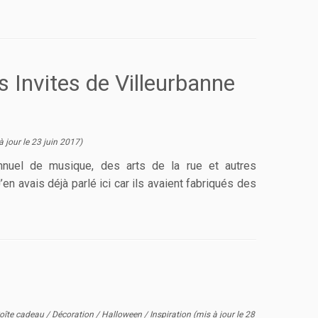
s Invites de Villeurbanne
à jour le
23 juin 2017
)
sannuel de musique, des arts de la rue et autres
en avais déjà parlé ici car ils avaient fabriqués des
oîte cadeau
/
Décoration
/
Halloween
/
Inspiration
(mis à jour le
28