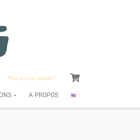
Plus que du papier !
SONS
A PROPOS