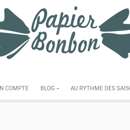
N COMPTE
BLOG
AU RYTHME DES SAI