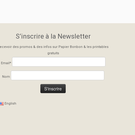
S’inscrire à la Newsletter
ecevoir des promos & des infos sur Papier Bonbon & les printables
gratuits
Email*
Nom
English