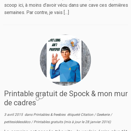
scoop ici, à moins d’avoir vécu dans une cave ces dernières
semaines. Par contre, je vais […]
Printable gratuit de Spock & mon mur
3
de cadres
3 avril 2015
dans
Printables & freebies
étiqueté
Citation
/
Geekerie
/
petitesidéesdéco
/
Printables gratuits
(mis à jour le
28 janvier 2016
)