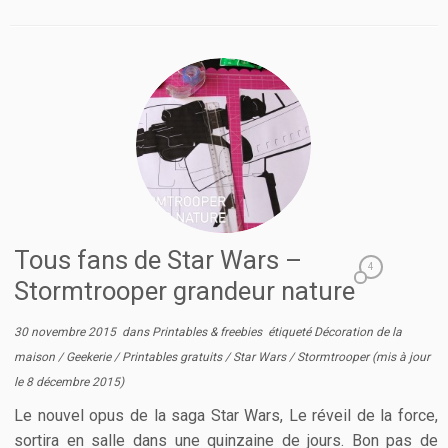
Tous fans de Star Wars –
4
Stormtrooper grandeur nature
30 novembre 2015
dans
Printables & freebies
étiqueté
Décoration de la
maison
/
Geekerie
/
Printables gratuits
/
Star Wars
/
Stormtrooper
(mis à jour
le
8 décembre 2015
)
Le nouvel opus de la saga Star Wars, Le réveil de la force,
sortira en salle dans une quinzaine de jours. Bon pas de