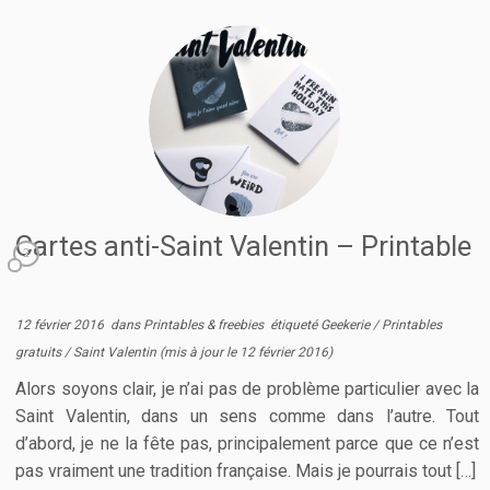
Cartes anti-Saint Valentin – Printable
2
12 février 2016
dans
Printables & freebies
étiqueté
Geekerie
/
Printables
gratuits
/
Saint Valentin
(mis à jour le
12 février 2016
)
Alors soyons clair, je n’ai pas de problème particulier avec la
Saint Valentin, dans un sens comme dans l’autre. Tout
d’abord, je ne la fête pas, principalement parce que ce n’est
pas vraiment une tradition française. Mais je pourrais tout […]