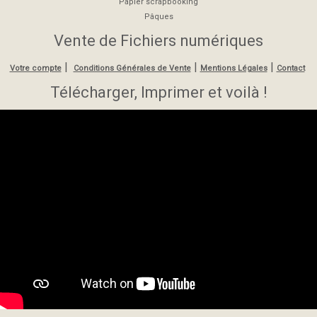
Papier scrapbooking
Pâques
Vente de Fichiers numériques
|
|
|
Votre compte
Conditions Générales de Vente
Mentions Légales
Contact
Télécharger, Imprimer et voilà !