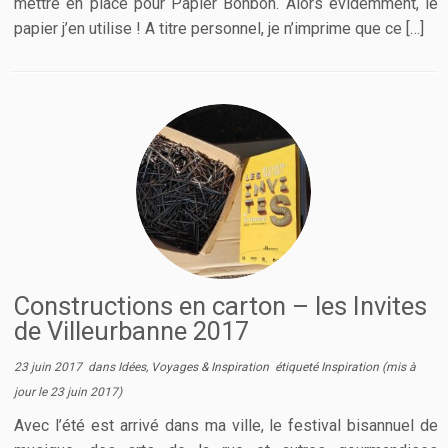
mettre en place pour Papier Bonbon. Alors évidemment, le
papier j’en utilise ! A titre personnel, je n’imprime que ce […]
Constructions en carton – les Invites
de Villeurbanne 2017
23 juin 2017
dans
Idées, Voyages & Inspiration
étiqueté
Inspiration
(mis à
jour le
23 juin 2017
)
Avec l’été est arrivé dans ma ville, le festival bisannuel de