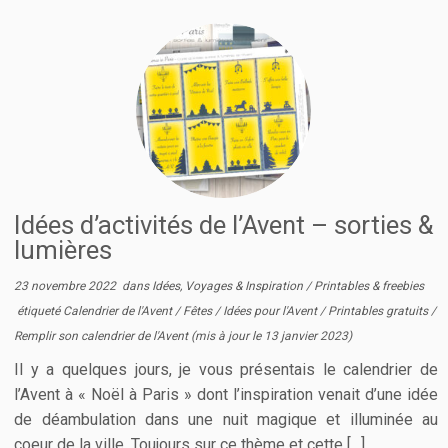
Idées d’activités de l’Avent – sorties &
lumières
23 novembre 2022
dans
Idées, Voyages & Inspiration
/
Printables & freebies
étiqueté
Calendrier de l'Avent
/
Fêtes
/
Idées pour l'Avent
/
Printables gratuits
/
Remplir son calendrier de l'Avent
(mis à jour le
13 janvier 2023
)
Il y a quelques jours, je vous présentais le calendrier de
l’Avent à « Noël à Paris » dont l’inspiration venait d’une idée
de déambulation dans une nuit magique et illuminée au
coeur de la ville. Toujours sur ce thème et cette […]