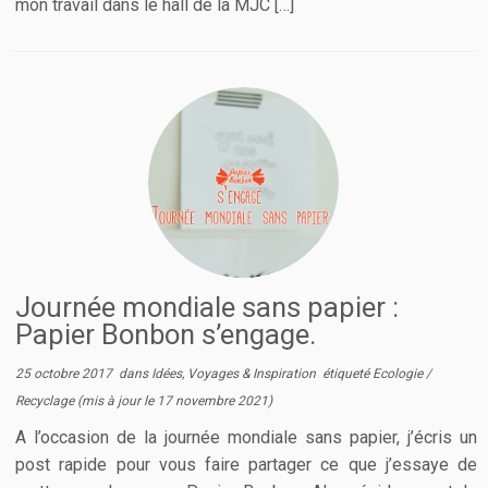
mon travail dans le hall de la MJC […]
Journée mondiale sans papier :
Papier Bonbon s’engage.
25 octobre 2017
dans
Idées, Voyages & Inspiration
étiqueté
Ecologie
/
Recyclage
(mis à jour le
17 novembre 2021
)
A l’occasion de la journée mondiale sans papier, j’écris un
post rapide pour vous faire partager ce que j’essaye de