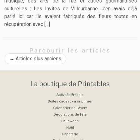
musique, des arts de la rue et autres gourmandises
culturelles : Les Invites de Villeurbanne. J’en avais déjà
parlé ici car ils avaient fabriqués des fleurs toutes en
récupération avec […]
Parcourir les articles
←
Articles plus anciens
La boutique de Printables
Activités Enfants
Boîtes cadeaux à imprimer
Calendrier de l'Avent
Décorations de fête
Halloween
Noël
Papeterie