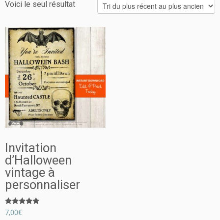
Voici le seul résultat
Invitation
d’Halloween
vintage à
personnaliser
Note
7,00
€
5.00