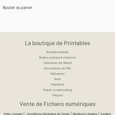
sur 5
Ajouter au panier
La boutique de Printables
Activités Enfants
Boîtes cadeaux à imprimer
Calendrier de l'Avent
Décorations de fête
Halloween
Noël
Papeterie
Papier scrapbooking
Pâques
Vente de Fichiers numériques
|
|
|
Votre compte
Conditions Générales de Vente
Mentions Légales
Contact