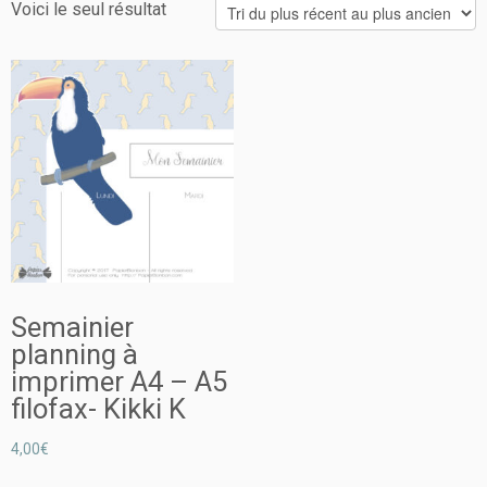
Voici le seul résultat
Semainier
planning à
imprimer A4 – A5
filofax- Kikki K
4,00
€