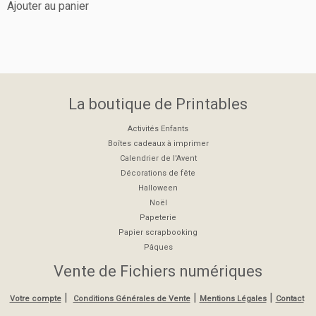
Ajouter au panier
La boutique de Printables
Activités Enfants
Boîtes cadeaux à imprimer
Calendrier de l'Avent
Décorations de fête
Halloween
Noël
Papeterie
Papier scrapbooking
Pâques
Vente de Fichiers numériques
|
|
|
Votre compte
Conditions Générales de Vente
Mentions Légales
Contact