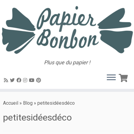
Plus que du papier !
Accueil
»
Blog
»
petitesidéesdéco
petitesidéesdéco