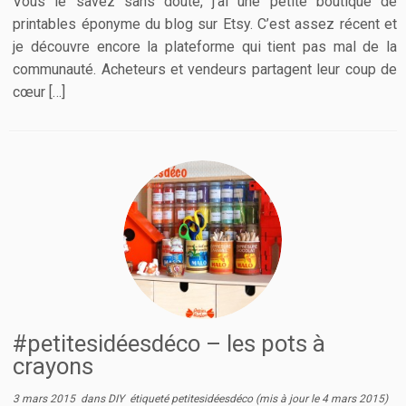
Vous le savez sans doute, j’ai une petite boutique de
printables éponyme du blog sur Etsy. C’est assez récent et
je découvre encore la plateforme qui tient pas mal de la
communauté. Acheteurs et vendeurs partagent leur coup de
cœur […]
#petitesidéesdéco – les pots à
crayons
3 mars 2015
dans
DIY
étiqueté
petitesidéesdéco
(mis à jour le
4 mars 2015
)