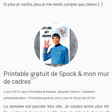
Et plus je vieillis, plus je me rends compte que j’adore […]
Printable gratuit de Spock & mon mur
3
de cadres
3 avril 2015
dans
Printables & freebies
étiqueté
Citation
/
Geekerie
/
petitesidéesdéco
/
Printables gratuits
(mis à jour le
28 janvier 2016
)
La semaine est passée très vite. Je voulais écrire plus tôt.