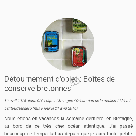
Détournement d’objet : Boîtes de
5
conserve bretonnes
30 avril 2015
dans
DIY
étiqueté
Bretagne
/
Décoration de la maison
/
idées
/
petitesidéesdéco
(mis à jour le
21 avril 2016
)
Nous étions en vacances la semaine dernière, en Bretagne,
au bord de ce très cher océan atlantique. J’ai passé
beaucoup de temps là-bas depuis que je suis toute petite.