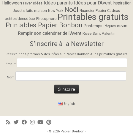
Idées parents
Idées pour l'Avent
Halloween
Inspiration
Hiver
idées
Noël
Jouets faits maison
Papier Cadeau
New York
Nuancier
Printables gratuits
petitesidéesdéco
Photophore
Printables Papier Bonbon
Printemps
Pâques
Recette
Remplir son calendrier de l'Avent
Rose
Saint Valentin
S’inscrire à la Newsletter
Recevoir des promos & des infos sur Papier Bonbon & les printables gratuits
Email*
Nom
English
· © 2026
Papier Bonbon
·