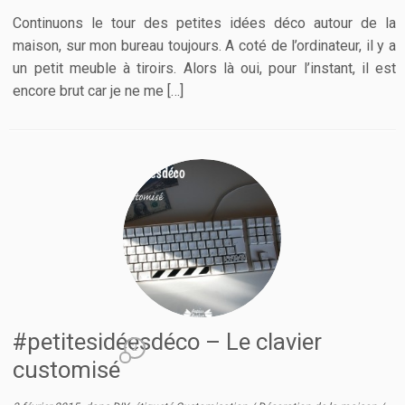
Continuons le tour des petites idées déco autour de la
maison, sur mon bureau toujours. A coté de l’ordinateur, il y a
un petit meuble à tiroirs. Alors là oui, pour l’instant, il est
encore brut car je ne me […]
#petitesidéesdéco – Le clavier
2
customisé