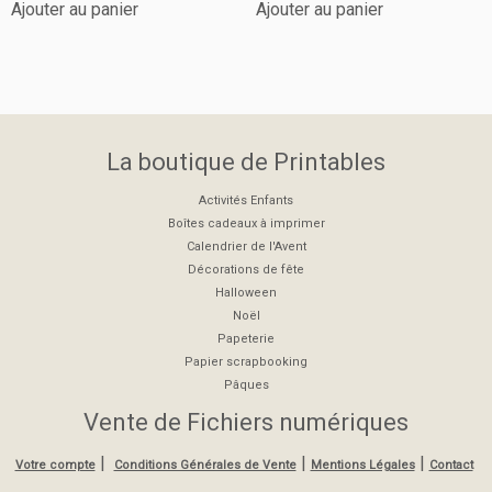
Ajouter au panier
Ajouter au panier
La boutique de Printables
Activités Enfants
Boîtes cadeaux à imprimer
Calendrier de l'Avent
Décorations de fête
Halloween
Noël
Papeterie
Papier scrapbooking
Pâques
Vente de Fichiers numériques
|
|
|
Votre compte
Conditions Générales de Vente
Mentions Légales
Contact