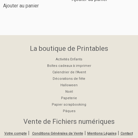
Ajouter au panier
La boutique de Printables
Activités Enfants
Boîtes cadeaux à imprimer
Calendrier de l'Avent
Décorations de fête
Halloween
Noël
Papeterie
Papier scrapbooking
Pâques
Vente de Fichiers numériques
|
|
|
Votre compte
Conditions Générales de Vente
Mentions Légales
Contact