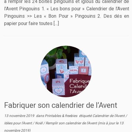
à remplir les 24 boîtes pingouins et iglous du calendrier de
l’Avent Pingouins 1. « Les bons pour » Calendrier de l’Avent
Pingouins >> Les « Bon Pour » Pingouins 2. Des dés en
papier pour faire toutes […]
Fabriquer son calendrier de l’Avent
13 novembre 2019
dans
Printables & freebies
étiqueté
Calendrier de l'Avent
/
Idées pour l'Avent
/
Noël
/
Remplir son calendrier de l'Avent
(mis à jour le
13
novembre 2019
)