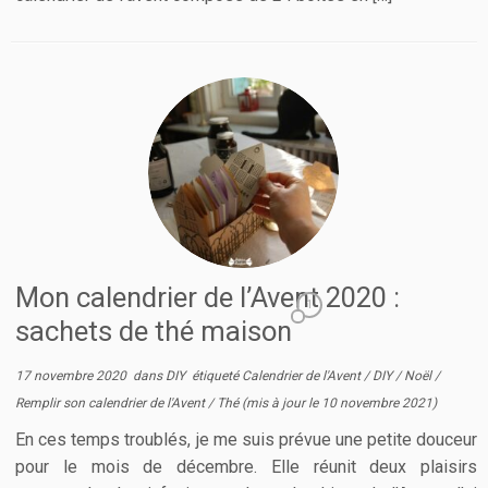
Mon calendrier de l’Avent 2020 :
1
sachets de thé maison
17 novembre 2020
dans
DIY
étiqueté
Calendrier de l'Avent
/
DIY
/
Noël
/
Remplir son calendrier de l'Avent
/
Thé
(mis à jour le
10 novembre 2021
)
En ces temps troublés, je me suis prévue une petite douceur
pour le mois de décembre. Elle réunit deux plaisirs