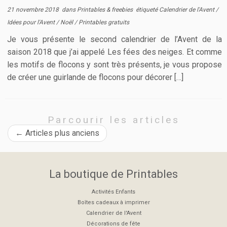
21 novembre 2018
dans
Printables & freebies
étiqueté
Calendrier de l'Avent
/
Idées pour l'Avent
/
Noël
/
Printables gratuits
Je vous présente le second calendrier de l’Avent de la
saison 2018 que j’ai appelé Les fées des neiges. Et comme
les motifs de flocons y sont très présents, je vous propose
de créer une guirlande de flocons pour décorer […]
Parcourir les articles
←
Articles plus anciens
La boutique de Printables
Activités Enfants
Boîtes cadeaux à imprimer
Calendrier de l'Avent
Décorations de fête