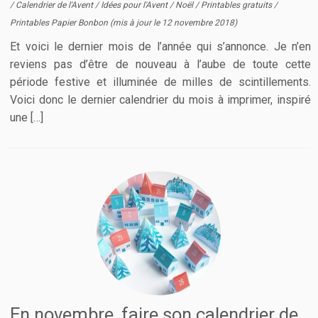
/
Calendrier de l'Avent
/
Idées pour l'Avent
/
Noël
/
Printables gratuits
/
Printables Papier Bonbon
(mis à jour le
12 novembre 2018
)
Et voici le dernier mois de l’année qui s’annonce. Je n’en
reviens pas d’être de nouveau à l’aube de toute cette
période festive et illuminée de milles de scintillements.
Voici donc le dernier calendrier du mois à imprimer, inspiré
une […]
En novembre, faire son calendrier de