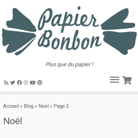
Plus que du papier !
Accueil
»
Blog
»
Noël
»
Page 2
Noël