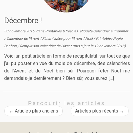
Décembre !
30 novembre 2016
dans
Printables & freebies
étiqueté
Calendrier à imprimer
/
Calendrier de l'Avent
/
Fêtes
/
Idées pour l'Avent
/
Noël
/
Printables Papier
Bonbon
/
Remplir son calendrier de l'Avent
(mis à jour le
12 novembre 2018
)
Voici un petit article en forme de récapitulatif sur tout ce que
j’ai pu poster en vue du mois de décembre, des calendriers
de l’Avent et de Noël bien sûr. Pourquoi fêter Noël me
demandais-je dernièrement ? Bien sûr, vous aurez […]
Parcourir les articles
←
Articles plus anciens
Articles plus récents
→