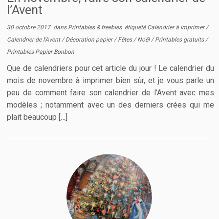
l’Avent
30 octobre 2017
dans
Printables & freebies
étiqueté
Calendrier à imprimer
/
Calendrier de l'Avent
/
Décoration papier
/
Fêtes
/
Noël
/
Printables gratuits
/
Printables Papier Bonbon
Que de calendriers pour cet article du jour ! Le calendrier du
mois de novembre à imprimer bien sûr, et je vous parle un
peu de comment faire son calendrier de l’Avent avec mes
modèles ; notamment avec un des derniers crées qui me
plait beaucoup […]