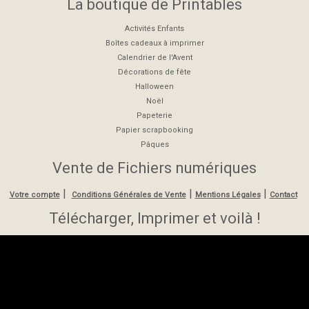
La boutique de Printables
Activités Enfants
Boîtes cadeaux à imprimer
Calendrier de l'Avent
Décorations de fête
Halloween
Noël
Papeterie
Papier scrapbooking
Pâques
Vente de Fichiers numériques
|
|
|
Votre compte
Conditions Générales de Vente
Mentions Légales
Contact
Télécharger, Imprimer et voilà !