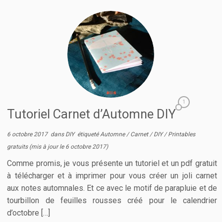
1
Tutoriel Carnet d’Automne DIY
6 octobre 2017
dans
DIY
étiqueté
Automne
/
Carnet
/
DIY
/
Printables
gratuits
(mis à jour le
6 octobre 2017
)
Comme promis, je vous présente un tutoriel et un pdf gratuit
à télécharger et à imprimer pour vous créer un joli carnet
aux notes automnales. Et ce avec le motif de parapluie et de
tourbillon de feuilles rousses créé pour le calendrier
d’octobre […]