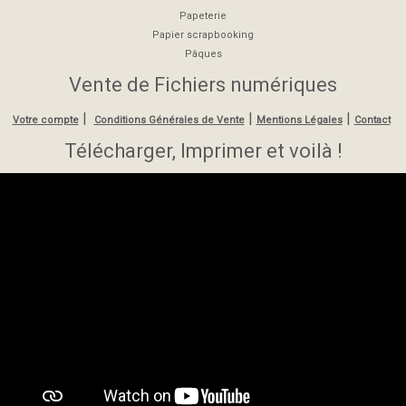
Papeterie
Papier scrapbooking
Pâques
Vente de Fichiers numériques
|
|
|
Votre compte
Conditions Générales de Vente
Mentions Légales
Contact
Télécharger, Imprimer et voilà !