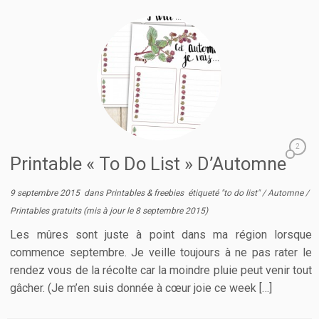
2
Printable « To Do List » D’Automne
9 septembre 2015
dans
Printables & freebies
étiqueté
"to do list"
/
Automne
/
Printables gratuits
(mis à jour le
8 septembre 2015
)
Les mûres sont juste à point dans ma région lorsque
commence septembre. Je veille toujours à ne pas rater le
rendez vous de la récolte car la moindre pluie peut venir tout
gâcher. (Je m’en suis donnée à cœur joie ce week […]