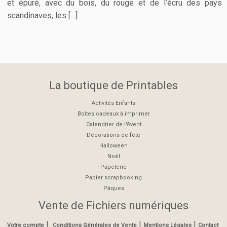
et épuré, avec du bois, du rouge et de l’écru des pays
scandinaves, les […]
La boutique de Printables
Activités Enfants
Boîtes cadeaux à imprimer
Calendrier de l'Avent
Décorations de fête
Halloween
Noël
Papeterie
Papier scrapbooking
Pâques
Vente de Fichiers numériques
|
|
|
Votre compte
Conditions Générales de Vente
Mentions Légales
Contact