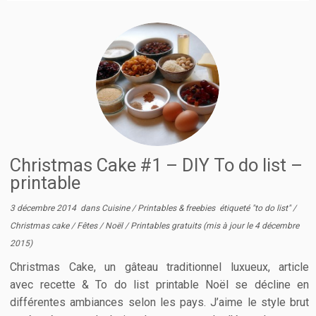
Christmas Cake #1 – DIY To do list –
printable
3 décembre 2014
dans
Cuisine
/
Printables & freebies
étiqueté
"to do list"
/
Christmas cake
/
Fêtes
/
Noël
/
Printables gratuits
(mis à jour le
4 décembre
2015
)
Christmas Cake, un gâteau traditionnel luxueux, article
avec recette & To do list printable Noël se décline en
différentes ambiances selon les pays. J’aime le style brut