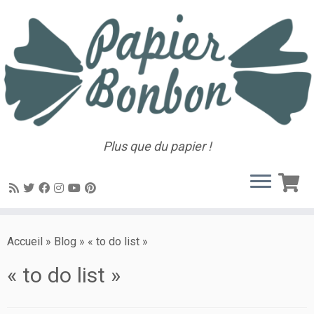
Plus que du papier !
Accueil
»
Blog
»
« to do list »
« to do list »