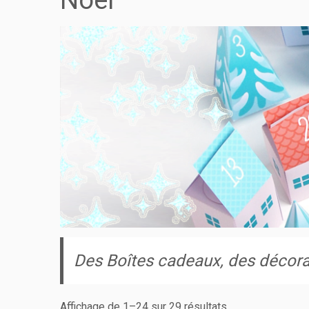
Noël
Des Boîtes cadeaux, des décorat
Affichage de 1–24 sur 29 résultats