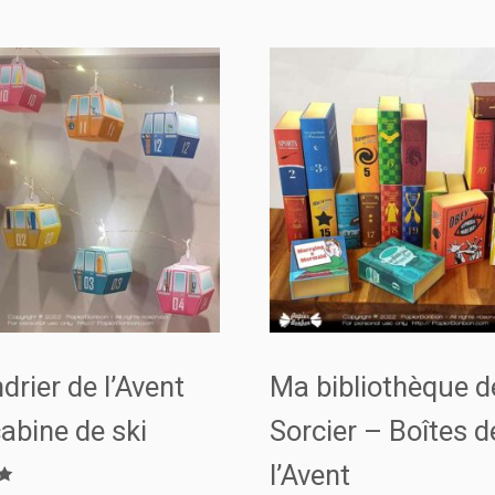
drier de l’Avent
Ma bibliothèque d
abine de ski
Sorcier – Boîtes d
l’Avent