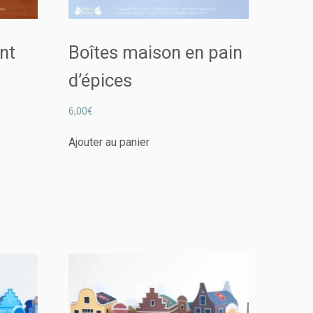
ent
Boîtes maison en pain
d’épices
6,00
€
Ajouter au panier