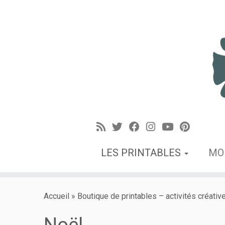
LES PRINTABLES
MO
Accueil
»
Boutique de printables – activités créativ