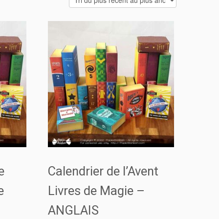
e
Calendrier de l’Avent
e
Livres de Magie –
ANGLAIS