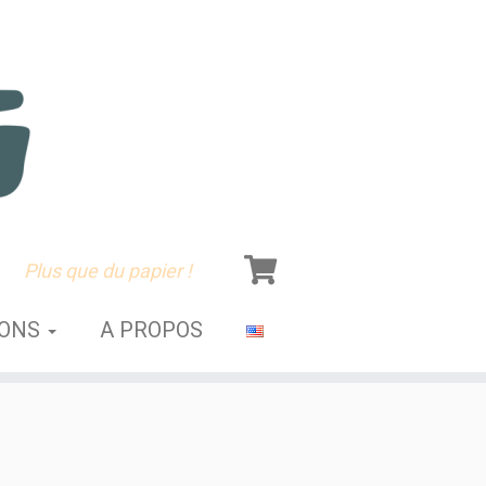
Plus que du papier !
SONS
A PROPOS