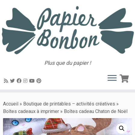
Plus que du papier !
Accueil
»
Boutique de printables – activités créatives
»
Boîtes cadeaux à imprimer
»
Boîtes cadeau Chaton de Noël