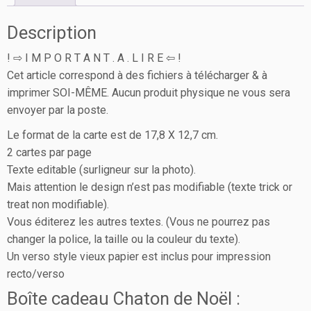
Description
! ⇨ I M P O R T A N T . A . L I R E ⇦ !
Cet article correspond à des fichiers à télécharger & à
imprimer SOI-MÊME. Aucun produit physique ne vous sera
envoyer par la poste.
Le format de la carte est de 17,8 X 12,7 cm.
2 cartes par page
Texte editable (surligneur sur la photo).
Mais attention le design n’est pas modifiable (texte trick or
treat non modifiable).
Vous éditerez les autres textes. (Vous ne pourrez pas
changer la police, la taille ou la couleur du texte).
Un verso style vieux papier est inclus pour impression
recto/verso
Boîte cadeau Chaton de Noël :