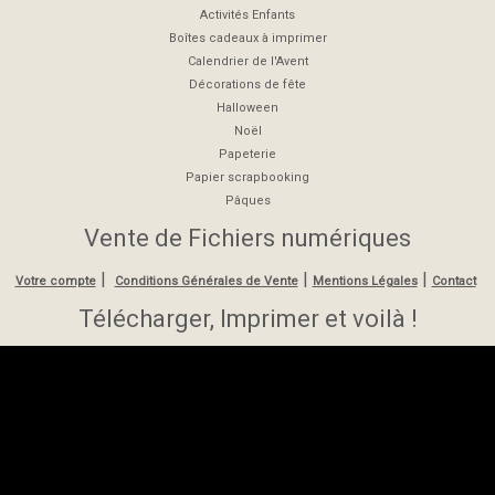
Activités Enfants
Boîtes cadeaux à imprimer
Calendrier de l'Avent
Décorations de fête
Halloween
Noël
Papeterie
Papier scrapbooking
Pâques
Vente de Fichiers numériques
|
|
|
Votre compte
Conditions Générales de Vente
Mentions Légales
Contact
Télécharger, Imprimer et voilà !