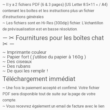
~ Il y a 2 fichiers PDF (6 & 3 pages) (US Letter 8.5×11 « / A4)
contenant les boîtes et les instructions plus un fichier
d’instructions générales
~ Les fichiers sont en Hi-Res (300dip) fichier. L’échantillon
de prévisualisation est en basse résolution.
— ✂︎ Fournitures pour les boîtes chat
✂︎ —
~ Imprimante couleur
~ Papier fort ( j’utilise du papier à 160g )
~ Des ciseaux
~ Des rubans
~ De quoi les remplir !
Téléchargement immédiat
~ Une fois le paiement accepté et confirmé. Votre fichier
PDF sera disponible tout de suite sur la page de votre
compte.
~ Vous recevrez également un email de facture avec le lien