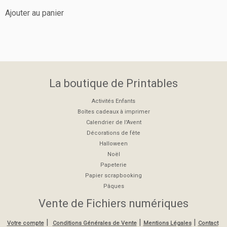
sur 5
Ajouter au panier
La boutique de Printables
Activités Enfants
Boîtes cadeaux à imprimer
Calendrier de l'Avent
Décorations de fête
Halloween
Noël
Papeterie
Papier scrapbooking
Pâques
Vente de Fichiers numériques
|
|
|
Votre compte
Conditions Générales de Vente
Mentions Légales
Contact