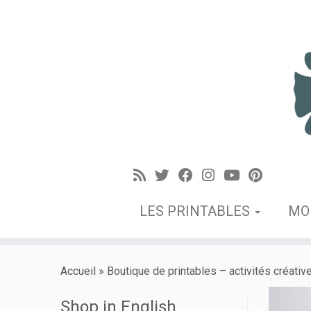
LES PRINTABLES
MO
Accueil
»
Boutique de printables – activités créativ
Shop in English