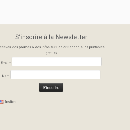
S’inscrire à la Newsletter
ecevoir des promos & des infos sur Papier Bonbon & les printables
gratuits
Email*
Nom
English