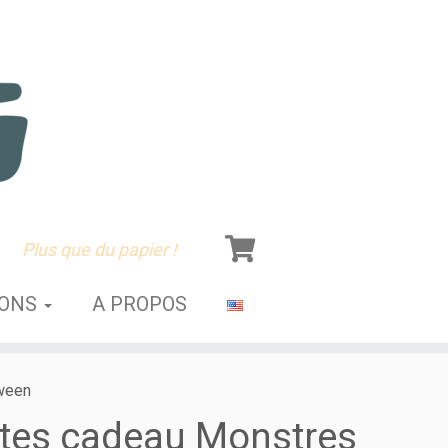
Plus que du papier !
SONS
A PROPOS
ween
tes cadeau Monstres