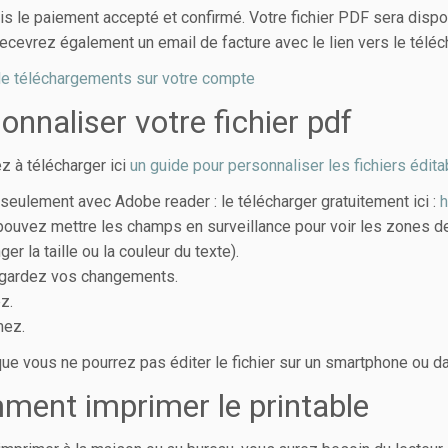
is le paiement accepté et confirmé. Votre fichier PDF sera dispo
ecevrez également un email de facture avec le lien vers le téléch
e téléchargements sur votre compte
onnaliser votre fichier pdf
z à télécharger ici
un guide pour personnaliser les fichiers édit
r seulement avec Adobe reader : le télécharger gratuitement ici :
h
pouvez mettre les champs en surveillance pour voir les zones de
er la taille ou la couleur du texte).
egardez vos changements.
ez.
mez.
que vous ne pourrez pas éditer le fichier sur un smartphone ou da
ent imprimer le printable