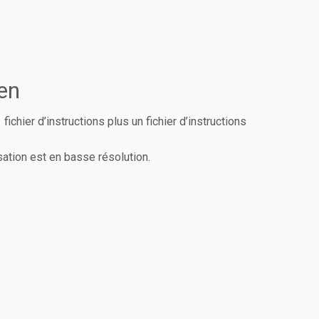
en
ichier d’instructions plus un fichier d’instructions
isation est en basse résolution.