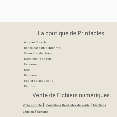
La boutique de Printables
Activités Enfants
Boîtes cadeaux à imprimer
Calendrier de l'Avent
Décorations de fête
Halloween
Noël
Papeterie
Papier scrapbooking
Pâques
Vente de Fichiers numériques
|
|
Votre compte
Conditions Générales de Vente
Mentions
|
Légales
Contact