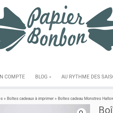
N COMPTE
BLOG
AU RYTHME DES SAI
es
»
Boîtes cadeaux à imprimer
»
Boîtes cadeau Monstres Hallo
Boî