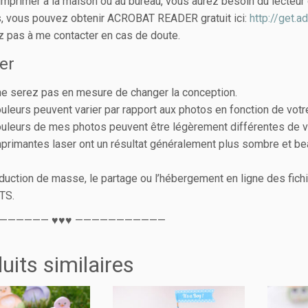
’imprimer à la maison ou au bureau, vous aurez besoin du lect
 vous pouvez obtenir ACROBAT READER gratuit ici:
http://get.
z pas à me contacter en cas de doute.
er
e serez pas en mesure de changer la conception.
uleurs peuvent varier par rapport aux photos en fonction de votr
uleurs de mes photos peuvent être légèrement différentes de v
primantes laser ont un résultat généralement plus sombre et be
duction de masse, le partage ou l’hébergement en ligne des fichi
TS.
—————— ♥♥♥ ———————————
uits similaires