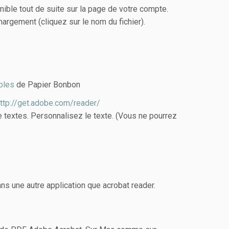
nible tout de suite sur la page de votre compte.
argement (cliquez sur le nom du fichier).
ables
de Papier Bonbon
ttp://get.adobe.com/reader/
 textes. Personnalisez le texte. (Vous ne pourrez
ns une autre application que acrobat reader.