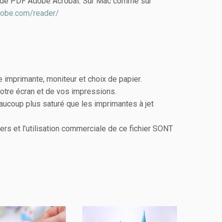
eur de PDF Adobe Acrobat. Sur Mac comme sur
adobe.com/reader/
e imprimante, moniteur et choix de papier.
otre écran et de vos impressions.
aucoup plus saturé que les imprimantes à jet
ers et l’utilisation commerciale de ce fichier SONT