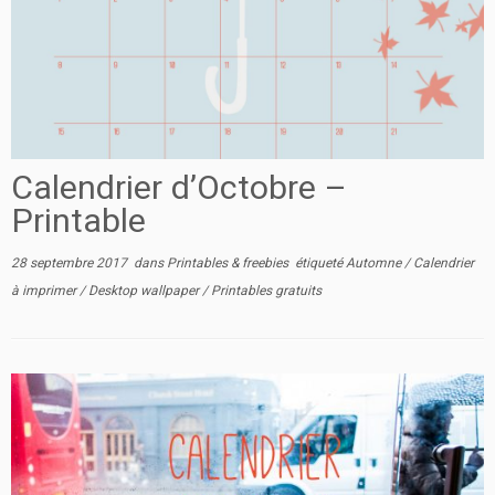
Calendrier d’Octobre –
Printable
28 septembre 2017
dans
Printables & freebies
étiqueté
Automne
/
Calendrier
à imprimer
/
Desktop wallpaper
/
Printables gratuits