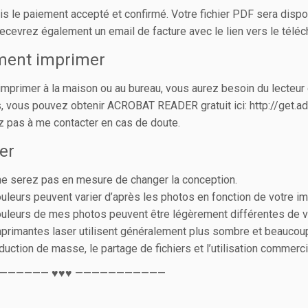
is le paiement accepté et confirmé. Votre fichier PDF sera dispo
ecevrez également un email de facture avec le lien vers le télé
ent imprimer
’imprimer à la maison ou au bureau, vous aurez besoin du lect
 vous pouvez obtenir ACROBAT READER gratuit ici: http://get.
z pas à me contacter en cas de doute.
er
e serez pas en mesure de changer la conception.
uleurs peuvent varier d’après les photos en fonction de votre im
uleurs de mes photos peuvent être légèrement différentes de v
primantes laser utilisent généralement plus sombre et beaucoup 
duction de masse, le partage de fichiers et l’utilisation commer
—————— ♥♥♥ ———————————