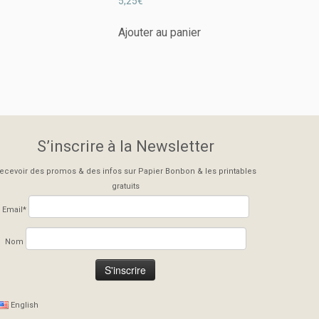
5,25
€
Ajouter au panier
S’inscrire à la Newsletter
ecevoir des promos & des infos sur Papier Bonbon & les printables
gratuits
Email*
Nom
English