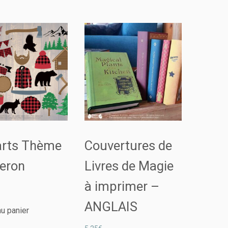
 arts Thème
Couvertures de
eron
Livres de Magie
à imprimer –
ANGLAIS
au panier