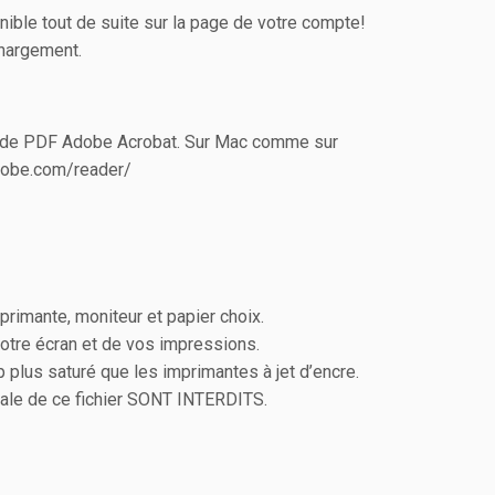
nible tout de suite sur la page de votre compte!
chargement.
eur de PDF Adobe Acrobat. Sur Mac comme sur
adobe.com/reader/
primante, moniteur et papier choix.
otre écran et de vos impressions.
plus saturé que les imprimantes à jet d’encre.
ciale de ce fichier SONT INTERDITS.