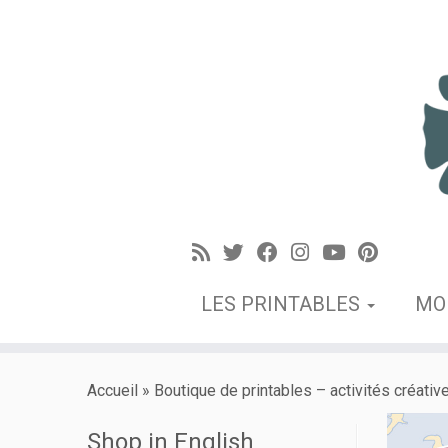
LES PRINTABLES
MO
Accueil
»
Boutique de printables – activités créativ
Shop in English