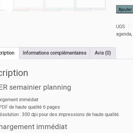
Ajouter
UGS :
agenda
ription
Informations complémentaires
Avis (0)
ription
ER semainier planning
argement immédiat
r PDF de haute qualité 6 pages
résolution : 300 dpi pour des impressions de haute qualité.
chargement immédiat