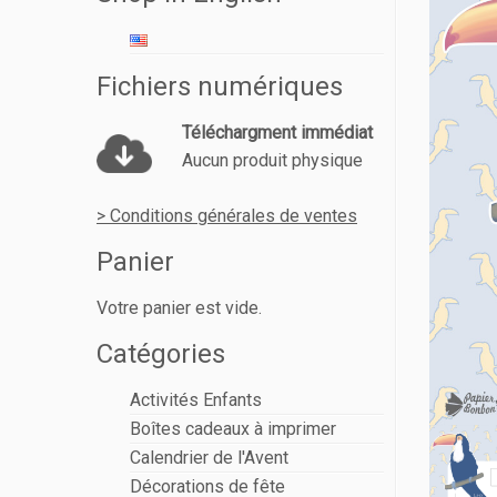
Fichiers numériques
Téléchargment immédiat
Aucun produit physique
> Conditions générales de ventes
Panier
Votre panier est vide.
Catégories
Activités Enfants
Boîtes cadeaux à imprimer
Calendrier de l'Avent
Décorations de fête