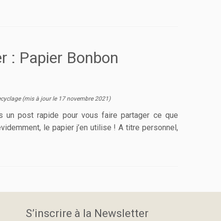
r : Papier Bonbon
ecyclage
(mis à jour le
17 novembre 2021
)
ris un post rapide pour vous faire partager ce que
demment, le papier j’en utilise ! A titre personnel,
S’inscrire à la Newsletter