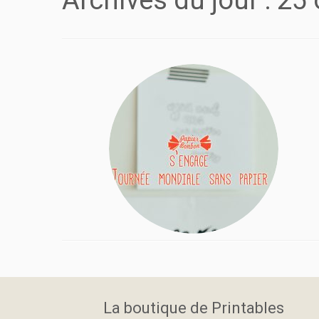
Archives du jour :
25 
La boutique de Printables