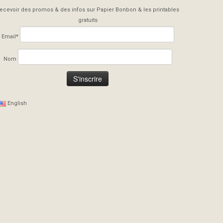
ecevoir des promos & des infos sur Papier Bonbon & les printables
gratuits
Email*
Nom
English