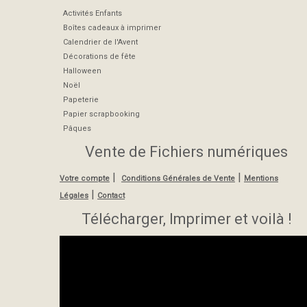
Activités Enfants
Boîtes cadeaux à imprimer
Calendrier de l'Avent
Décorations de fête
Halloween
Noël
Papeterie
Papier scrapbooking
Pâques
Vente de Fichiers numériques
|
|
Votre compte
Conditions Générales de Vente
Mentions
|
Légales
Contact
Télécharger, Imprimer et voilà !