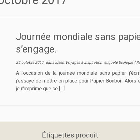
octobre 2017
Journée mondiale sans papie
s’engage.
25 octobre 2017
dans
Idées, Voyages & Inspiration
étiqueté
Ecologie
/
R
A l’occasion de la journée mondiale sans papier, j’éc
j’essaye de mettre en place pour Papier Bonbon. Alors évi
je n’imprime que ce […]
Étiquettes produit