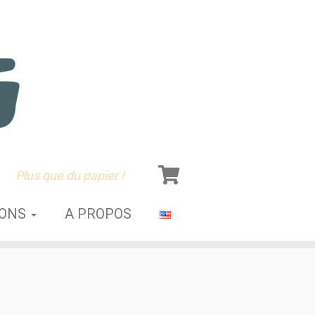
Plus que du papier !
SONS
A PROPOS