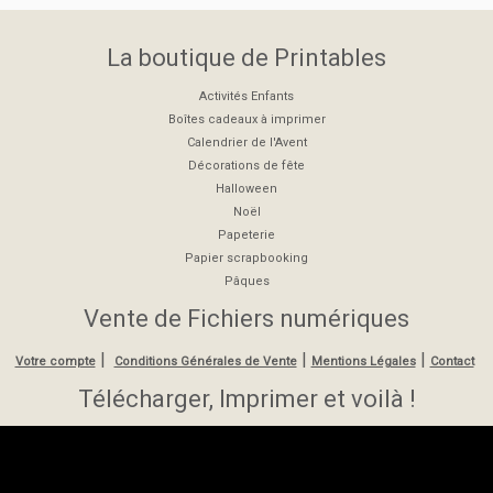
La boutique de Printables
Activités Enfants
Boîtes cadeaux à imprimer
Calendrier de l'Avent
Décorations de fête
Halloween
Noël
Papeterie
Papier scrapbooking
Pâques
Vente de Fichiers numériques
|
|
|
Votre compte
Conditions Générales de Vente
Mentions Légales
Contact
Télécharger, Imprimer et voilà !