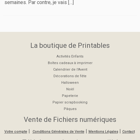
semaines. Par contre, je vais […]
La boutique de Printables
Activités Enfants
Boîtes cadeaux à imprimer
Calendrier de l'Avent
Décorations de fête
Halloween
Noël
Papeterie
Papier scrapbooking
Pâques
Vente de Fichiers numériques
|
|
|
Votre compte
Conditions Générales de Vente
Mentions Légales
Contact