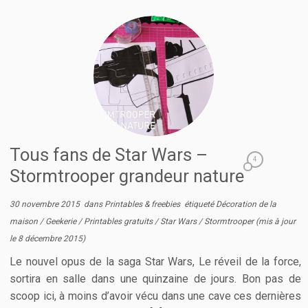
Tous fans de Star Wars –
4
Stormtrooper grandeur nature
30 novembre 2015
dans
Printables & freebies
étiqueté
Décoration de la
maison
/
Geekerie
/
Printables gratuits
/
Star Wars
/
Stormtrooper
(mis à jour
le
8 décembre 2015
)
Le nouvel opus de la saga Star Wars, Le réveil de la force,
sortira en salle dans une quinzaine de jours. Bon pas de
scoop ici, à moins d’avoir vécu dans une cave ces dernières