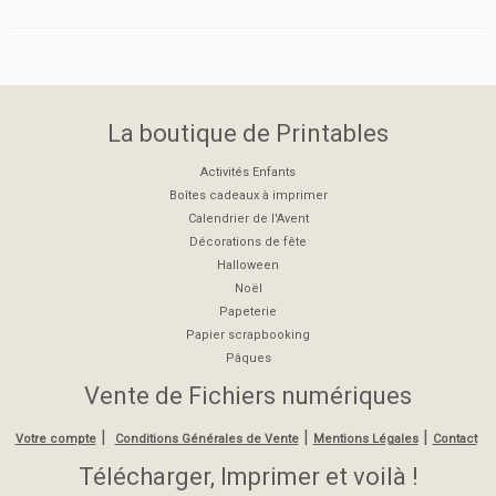
La boutique de Printables
Activités Enfants
Boîtes cadeaux à imprimer
Calendrier de l'Avent
Décorations de fête
Halloween
Noël
Papeterie
Papier scrapbooking
Pâques
Vente de Fichiers numériques
|
|
|
Votre compte
Conditions Générales de Vente
Mentions Légales
Contact
Télécharger, Imprimer et voilà !