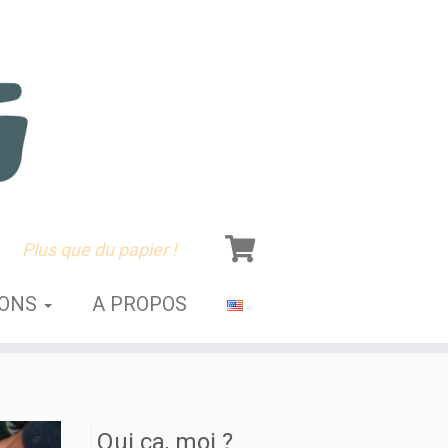
Plus que du papier !
SONS
A PROPOS
Qui ça, moi ?