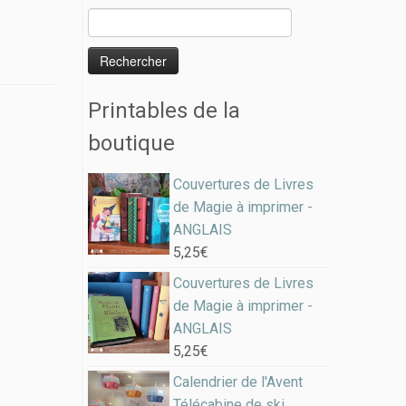
Printables de la
boutique
Couvertures de Livres
de Magie à imprimer -
ANGLAIS
5,25
€
Couvertures de Livres
de Magie à imprimer -
ANGLAIS
5,25
€
Calendrier de l'Avent
Télécabine de ski