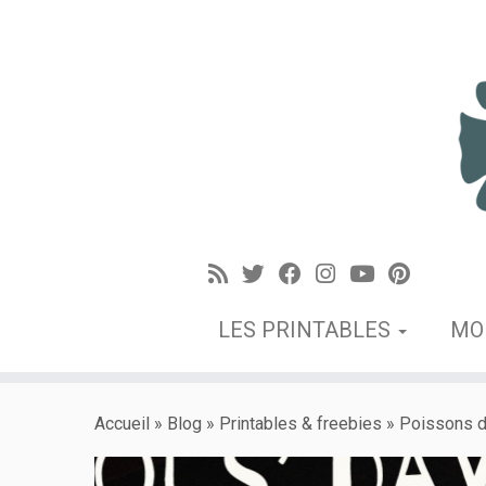
LES PRINTABLES
MO
Accueil
»
Blog
»
Printables & freebies
»
Poissons d’