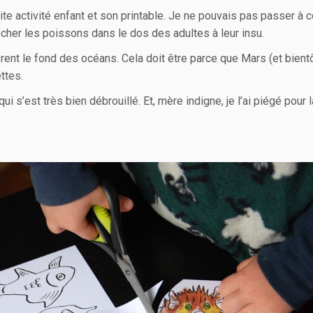
te activité enfant et son printable. Je ne pouvais pas passer à 
ocher les poissons dans le dos des adultes à leur insu.
nt le fond des océans. Cela doit être parce que Mars (et bientô
ttes.
i s’est très bien débrouillé. Et, mère indigne, je l’ai piégé pour 