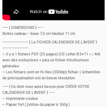
—— { DIMENSIONS } ——
Boîtes cadeau – base 7,5 cm hauteur 11 cm
————————— { Le FICHIER CALENDRIER DE L’AVENT }
—————————
~ Il y a 1 fichiers PDF (25 pages) (US Letter 8.5×11 « / A4)
avec des instructions + plus un fichier d’instructions
générales.
~ Les fichiers sont en Hi-Res (300dip) fichier. L’échantillon
de prévisualisation est en basse résolution.
—— { Ce dont vous aurez besoin pour CRÉER VOTRE
CALENDRIER DE L’AVENT } ——
~ Imprimante couleur
~ Papier fort ( j’utilise du papier à 160g )