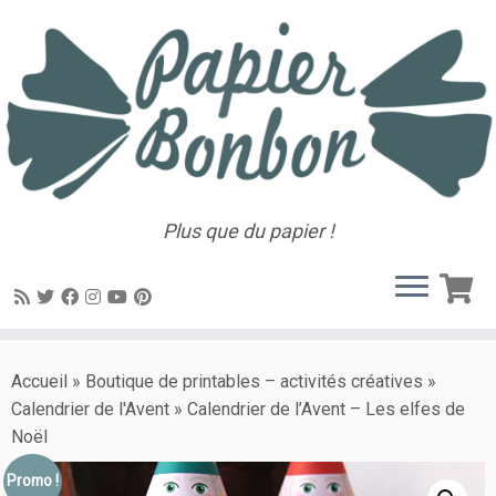
Plus que du papier !
Accueil
»
Boutique de printables – activités créatives
»
Calendrier de l'Avent
»
Calendrier de l’Avent – Les elfes de
Noël
Promo !