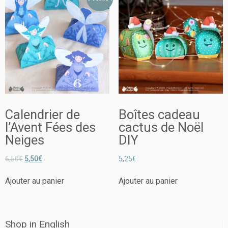
Calendrier de
Boîtes cadeau
l’Avent Fées des
cactus de Noël
Neiges
DIY
6,50
€
5,50
€
5,25
€
Ajouter au panier
Ajouter au panier
Shop in English