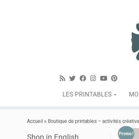
LES PRINTABLES
MO
Accueil
»
Boutique de printables – activités créativ
Promo !
Shop in English