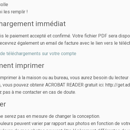
colle
i les remplir !
chargement immédiat
is le paiement accepté et confirmé. Votre fichier PDF sera dispo
ecevrez également un email de facture avec le lien vers le télé
de téléchargements sur votre compte
ent imprimer
’imprimer à la maison ou au bureau, vous aurez besoin du lect
 vous pouvez obtenir ACROBAT READER gratuit ici: http://get.
z pas à me contacter en cas de doute.
er
e serez pas en mesure de changer la conception.
uleurs peuvent varier par rapport aux photos en fonction de votr