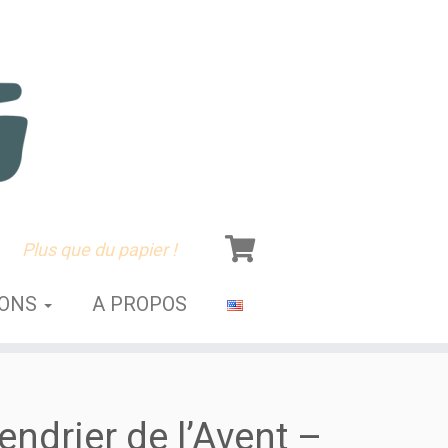
Plus que du papier !
SONS
A PROPOS
endrier de l’Avent –