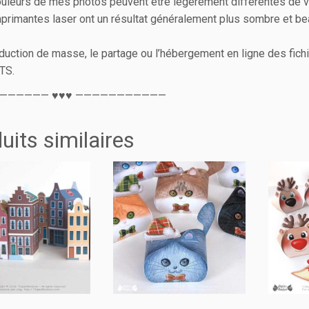
uleurs de mes photos peuvent être légèrement différentes de v
primantes laser ont un résultat généralement plus sombre et be
duction de masse, le partage ou l’hébergement en ligne des fichi
TS.
—————— ♥♥♥ ———————————
uits similaires