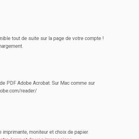
nible tout de suite sur la page de votre compte !
chargement.
eur de PDF Adobe Acrobat. Sur Mac comme sur
adobe.com/reader/
e imprimante, moniteur et choix de papier.