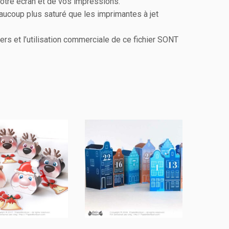
otre écran et de vos impressions.
aucoup plus saturé que les imprimantes à jet
ers et l’utilisation commerciale de ce fichier SONT