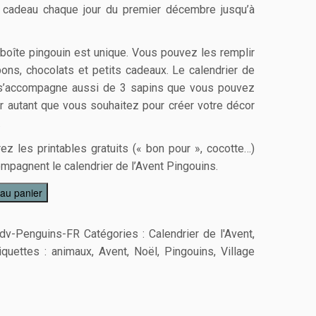
 cadeau chaque jour du premier décembre jusqu’à
boîte pingouin est unique. Vous pouvez les remplir
ons, chocolats et petits cadeaux. Le calendrier de
 s’accompagne aussi de 3 sapins que vous pouvez
r autant que vous souhaitez pour créer votre décor
.
ez les printables gratuits (« bon pour », cocotte…)
mpagnent le calendrier de l’Avent Pingouins.
 au panier
dv-Penguins-FR
Catégories :
Calendrier de l'Avent
,
iquettes :
animaux
,
Avent
,
Noël
,
Pingouins
,
Village