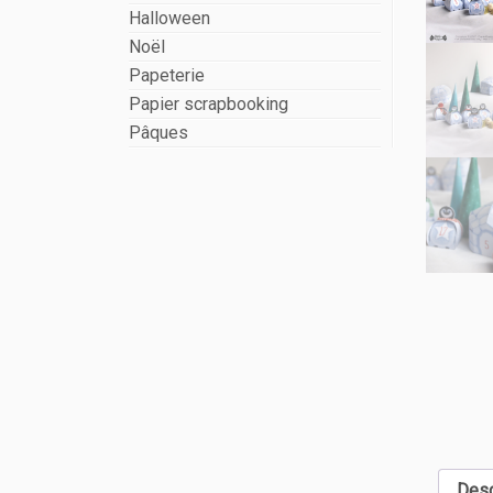
Halloween
Noël
Papeterie
Papier scrapbooking
Pâques
Desc