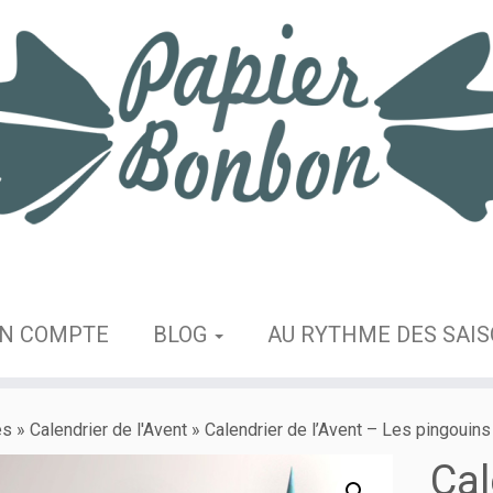
N COMPTE
BLOG
AU RYTHME DES SAI
es
»
Calendrier de l'Avent
»
Calendrier de l’Avent – Les pingouins
Cal