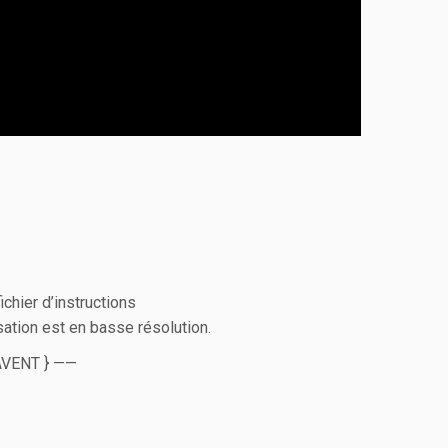
ichier d’instructions
isation est en basse résolution.
AVENT } ——