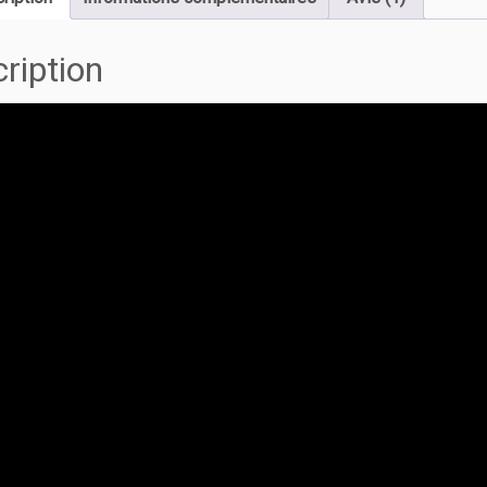
ription