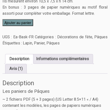
Ils mesurent environ 10,5 x 7,5 x h 14 cm.
En bonus : 3 pages de papier numériques au motif floral
assorti pour compléter votre emballage. Format lettre.
Ajouter au panier
UGS :
Ea-Bask-FR
Catégories :
Décorations de fête
,
Pâques
Étiquettes :
Lapin
,
Panier
,
Pâques
Description
Informations complémentaires
Avis (1)
Description
Les paniers de Pâques
~ 2 fichiers PDF (5 + 3 pages) (US Letter 8.5×11 « / A4)
contenant les modèles, les pages de papiers numériques