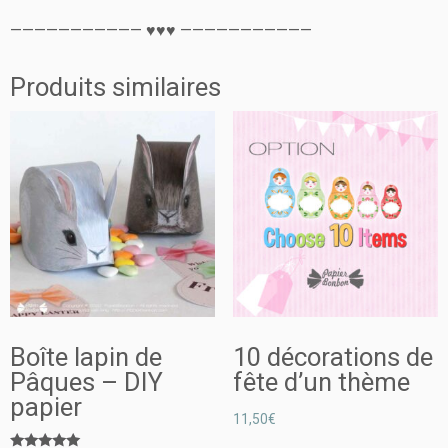
——————————— ♥♥♥ ———————————
Produits similaires
Boîte lapin de
10 décorations de
Pâques – DIY
fête d’un thème
papier
11,50
€