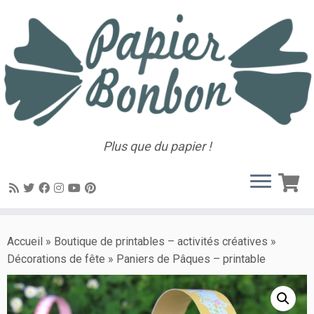
Plus que du papier !
Accueil
»
Boutique de printables – activités créatives
»
Décorations de fête
»
Paniers de Pâques – printable