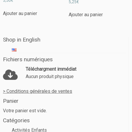
5,50
€
5,25
€
5.00
sur 5
Ajouter au panier
Ajouter au panier
Shop in English
Fichiers numériques
Téléchargment immédiat
Aucun produit physique
> Conditions générales de ventes
Panier
Votre panier est vide.
Catégories
Activités Enfants