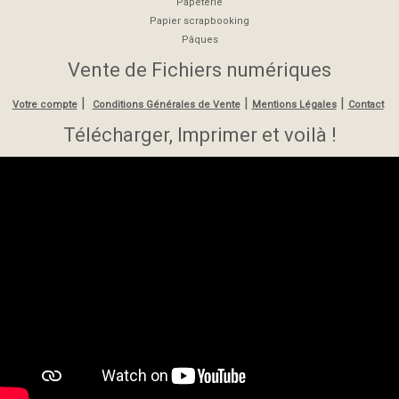
Papeterie
Papier scrapbooking
Pâques
Vente de Fichiers numériques
|
|
|
Votre compte
Conditions Générales de Vente
Mentions Légales
Contact
Télécharger, Imprimer et voilà !