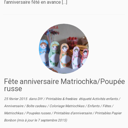
l’anniversaire fêté en avance […]
Fête anniversaire Matriochka/Poupée
russe
25 février 2015
dans
DIY
/
Printables & freebies
étiqueté
Activités enfants
/
Anniversaire
/
Boîte cadeau
/
Coloriage Matriochkas
/
Enfants
/
Fêtes
/
Matriochkas
/
Poupées russes
/
Printables d'anniversaire
/
Printables Papier
Bonbon
(mis à jour le
7 septembre 2015
)