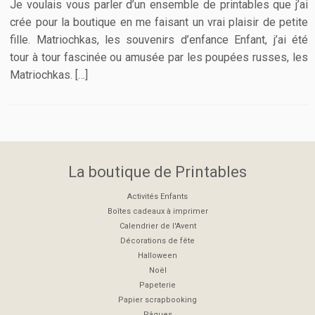
Je voulais vous parler d’un ensemble de printables que j’ai
crée pour la boutique en me faisant un vrai plaisir de petite
fille. Matriochkas, les souvenirs d’enfance Enfant, j’ai été
tour à tour fascinée ou amusée par les poupées russes, les
Matriochkas. […]
La boutique de Printables
Activités Enfants
Boîtes cadeaux à imprimer
Calendrier de l'Avent
Décorations de fête
Halloween
Noël
Papeterie
Papier scrapbooking
Pâques