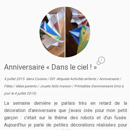
4
Anniversaire « Dans le ciel ! »
4 juillet 2015
dans
Cuisine
/
DIY
étiqueté
Activités enfants
/
Anniversaire
/
Fêtes
/
Idées parents
/
Jouets faits maison
/
Printables d'anniversaire
(mis à
jour le
4 juillet 2015
)
La semaine dernière je parlais très en retard de la
décoration d’anniversaire que j’avais crée pour mon petit
garçon : c’était sur le thème des robots et d’un fusée.
Aujourd’hui je parle de petites décorations réalisées pour