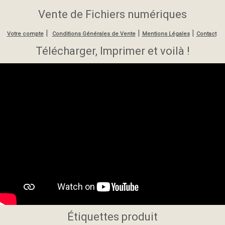
Vente de Fichiers numériques
|
|
|
Votre compte
Conditions Générales de Vente
Mentions Légales
Contact
Télécharger, Imprimer et voilà !
Étiquettes produit