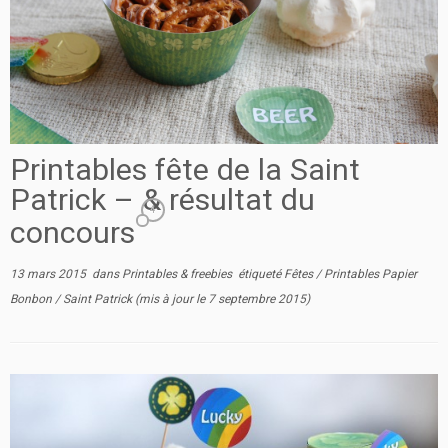
Printables fête de la Saint
Patrick – & résultat du
4
concours
13 mars 2015
dans
Printables & freebies
étiqueté
Fêtes
/
Printables Papier
Bonbon
/
Saint Patrick
(mis à jour le
7 septembre 2015
)