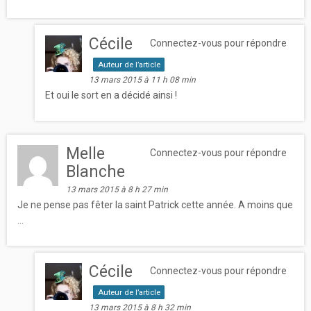
Cécile
Connectez-vous pour répondre
Auteur de l’article
13 mars 2015 à 11 h 08 min
Et oui le sort en a décidé ainsi !
Melle
Connectez-vous pour répondre
Blanche
13 mars 2015 à 8 h 27 min
Je ne pense pas fêter la saint Patrick cette année. A moins que
…
Cécile
Connectez-vous pour répondre
Auteur de l’article
13 mars 2015 à 8 h 32 min