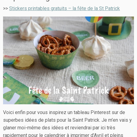
>>
Stickers printables gratuits – la fête de la St Patrick
Voici enfin pour vous inspirez un tableau Pinterest sur de
superbes idées de plats pour la Saint Patrick. Je m’en vais y
glaner moi-même des idées et reviendrai par ici très
rapidement pour le calendrier à imprimer d’Avril et pleins