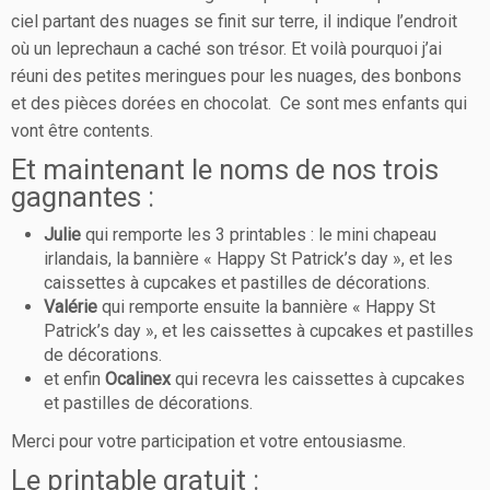
ciel partant des nuages se finit sur terre, il indique l’endroit
où un leprechaun a caché son trésor. Et voilà pourquoi j’ai
réuni des petites meringues pour les nuages, des bonbons
et des pièces dorées en chocolat. Ce sont mes enfants qui
vont être contents.
Et maintenant le noms de nos trois
gagnantes :
Julie
qui remporte les 3 printables : le mini chapeau
irlandais, la bannière « Happy St Patrick’s day », et les
caissettes à cupcakes et pastilles de décorations.
Valérie
qui remporte ensuite la bannière « Happy St
Patrick’s day », et les caissettes à cupcakes et pastilles
de décorations.
et enfin
Ocalinex
qui recevra les caissettes à cupcakes
et pastilles de décorations.
Merci pour votre participation et votre entousiasme.
Le printable gratuit :