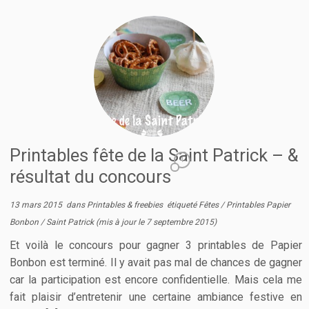
Printables fête de la Saint Patrick – &
4
résultat du concours
13 mars 2015
dans
Printables & freebies
étiqueté
Fêtes
/
Printables Papier
Bonbon
/
Saint Patrick
(mis à jour le
7 septembre 2015
)
Et voilà le concours pour gagner 3 printables de Papier
Bonbon est terminé. Il y avait pas mal de chances de gagner
car la participation est encore confidentielle. Mais cela me
fait plaisir d’entretenir une certaine ambiance festive en