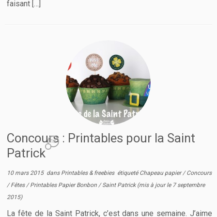
faisant […]
Concours : Printables pour la Saint
12
Patrick
10 mars 2015
dans
Printables & freebies
étiqueté
Chapeau papier
/
Concours
/
Fêtes
/
Printables Papier Bonbon
/
Saint Patrick
(mis à jour le
7 septembre
2015
)
La fête de la Saint Patrick, c’est dans une semaine. J’aime