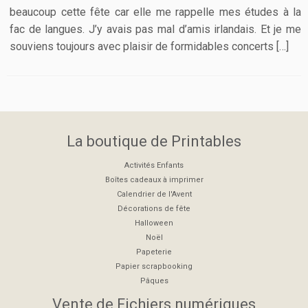
beaucoup cette fête car elle me rappelle mes études à la
fac de langues. J’y avais pas mal d’amis irlandais. Et je me
souviens toujours avec plaisir de formidables concerts […]
La boutique de Printables
Activités Enfants
Boîtes cadeaux à imprimer
Calendrier de l'Avent
Décorations de fête
Halloween
Noël
Papeterie
Papier scrapbooking
Pâques
Vente de Fichiers numériques