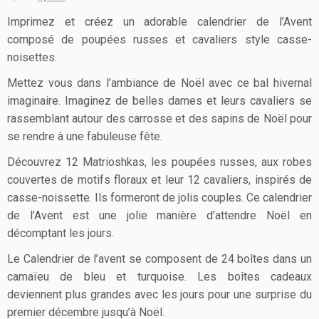
notation
client
Imprimez et créez un adorable calendrier de l’Avent
composé de poupées russes et cavaliers style casse-
noisettes.
Mettez vous dans l’ambiance de Noël avec ce bal hivernal
imaginaire. Imaginez de belles dames et leurs cavaliers se
rassemblant autour des carrosse et des sapins de Noël pour
se rendre à une fabuleuse fête.
Découvrez 12 Matrioshkas, les poupées russes, aux robes
couvertes de motifs floraux et leur 12 cavaliers, inspirés de
casse-noissette. Ils formeront de jolis couples. Ce calendrier
de l’Avent est une jolie manière d’attendre Noël en
décomptant les jours.
Le Calendrier de l’avent se composent de 24 boîtes dans un
camaïeu de bleu et turquoise. Les boîtes cadeaux
deviennent plus grandes avec les jours pour une surprise du
premier décembre jusqu’à Noël.