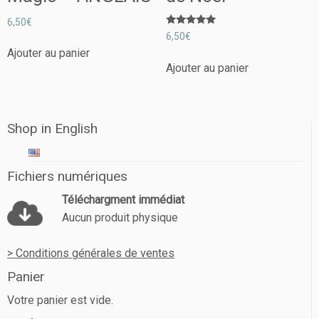
6,50
€
Note
6,50
€
5.00
sur 5
Ajouter au panier
Ajouter au panier
Shop in English
Fichiers numériques
Téléchargment immédiat
Aucun produit physique
> Conditions générales de ventes
Panier
Votre panier est vide.