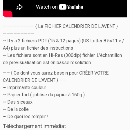
————————— { Le FICHIER CALENDRIER DE L’AVENT }
—————————
~ Il y a 2 fichiers PDF (15 & 12 pages) (US Letter 8.5×11 « /
A4) plus un fichier des instructions
~ Les fichiers sont en Hi-Res (300dip) fichier. L’échantillon
de prévisualisation est en basse résolution.
—— { Ce dont vous aurez besoin pour CRÉER VOTRE
CALENDRIER DE L’AVENT } ——
~ Imprimante couleur
~ Papier fort ( j’utilise du papier à 160g )
~ Des siceaux
~ De la colle
~ De quoi les remplir !
Téléchargement immédiat