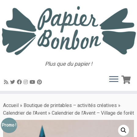
Plus que du papier !
Accueil
»
Boutique de printables – activités créatives
»
Calendrier de l'Avent
»
Calendrier de l’Avent – Village de forêt
Promo !