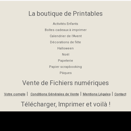
La boutique de Printables
Activités Enfants
Boîtes cadeaux à imprimer
Calendrier de l'Avent
Décorations de fête
Halloween
Noël
Papeterie
Papier scrapbooking
Pâques
Vente de Fichiers numériques
|
|
|
Votre compte
Conditions Générales de Vente
Mentions Légales
Contact
Télécharger, Imprimer et voilà !