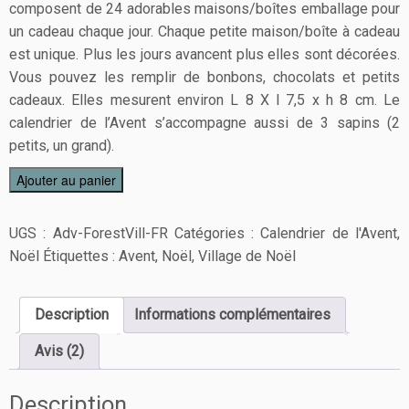
composent de 24 adorables maisons/boîtes emballage pour
un cadeau chaque jour. Chaque petite maison/boîte à cadeau
est unique. Plus les jours avancent plus elles sont décorées.
Vous pouvez les remplir de bonbons, chocolats et petits
cadeaux. Elles mesurent environ L 8 X l 7,5 x h 8 cm. Le
calendrier de l’Avent s’accompagne aussi de 3 sapins (2
petits, un grand).
Ajouter au panier
UGS :
Adv-ForestVill-FR
Catégories :
Calendrier de l'Avent
,
Noël
Étiquettes :
Avent
,
Noël
,
Village de Noël
Description
Informations complémentaires
Avis (2)
Description