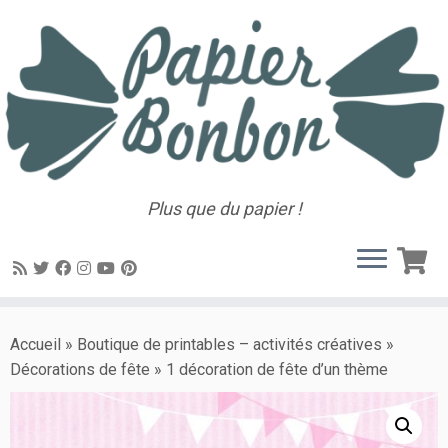
Plus que du papier !
Accueil
»
Boutique de printables – activités créatives
»
Décorations de fête
»
1 décoration de fête d’un thème