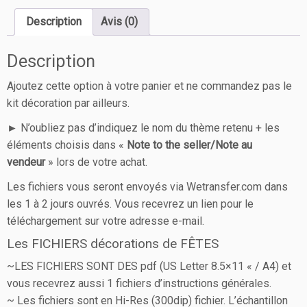
Description
Avis (0)
Description
Ajoutez cette option à votre panier et ne commandez pas le
kit décoration par ailleurs.
► N’oubliez pas d’indiquez le nom du thème retenu + les
éléments choisis dans «
Note to the seller/Note au
vendeur
» lors de votre achat.
Les fichiers vous seront envoyés via Wetransfer.com dans
les 1 à 2 jours ouvrés. Vous recevrez un lien pour le
téléchargement sur votre adresse e-mail.
Les FICHIERS décorations de FÊTES
~LES FICHIERS SONT DES pdf (US Letter 8.5×11 « / A4) et
vous recevrez aussi 1 fichiers d’instructions générales.
~ Les fichiers sont en Hi-Res (300dip) fichier. L’échantillon