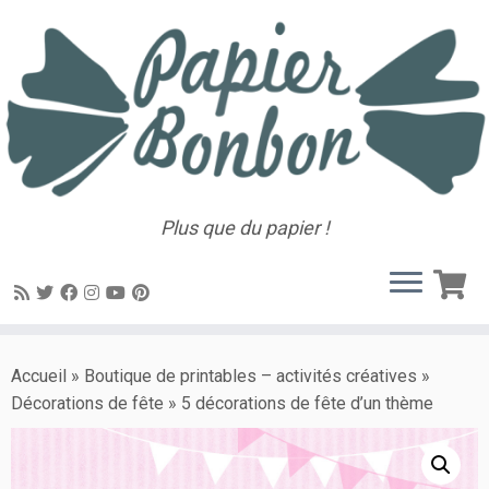
Plus que du papier !
Accueil
»
Boutique de printables – activités créatives
»
Décorations de fête
»
5 décorations de fête d’un thème