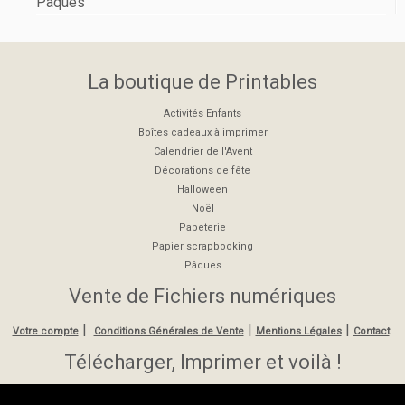
Pâques
La boutique de Printables
Activités Enfants
Boîtes cadeaux à imprimer
Calendrier de l'Avent
Décorations de fête
Halloween
Noël
Papeterie
Papier scrapbooking
Pâques
Vente de Fichiers numériques
|
|
|
Votre compte
Conditions Générales de Vente
Mentions Légales
Contact
Télécharger, Imprimer et voilà !