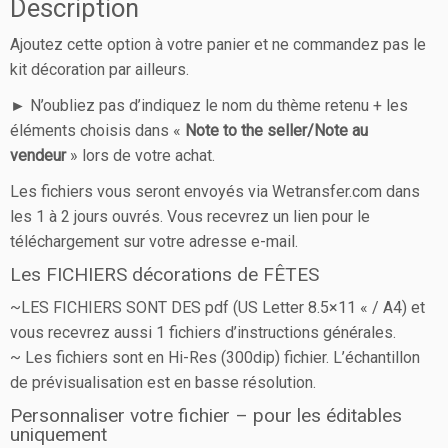
Description
Ajoutez cette option à votre panier et ne commandez pas le
kit décoration par ailleurs.
► N’oubliez pas d’indiquez le nom du thème retenu + les
éléments choisis dans «
Note to the seller/Note au
vendeur
» lors de votre achat.
Les fichiers vous seront envoyés via Wetransfer.com dans
les 1 à 2 jours ouvrés. Vous recevrez un lien pour le
téléchargement sur votre adresse e-mail.
Les FICHIERS décorations de FÊTES
~LES FICHIERS SONT DES pdf (US Letter 8.5×11 « / A4) et
vous recevrez aussi 1 fichiers d’instructions générales.
~ Les fichiers sont en Hi-Res (300dip) fichier. L’échantillon
de prévisualisation est en basse résolution.
Personnaliser votre fichier – pour les éditables
uniquement