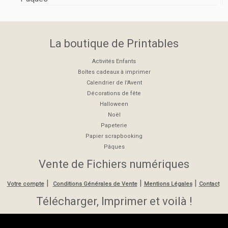
La boutique de Printables
Activités Enfants
Boîtes cadeaux à imprimer
Calendrier de l'Avent
Décorations de fête
Halloween
Noël
Papeterie
Papier scrapbooking
Pâques
Vente de Fichiers numériques
|
|
|
Votre compte
Conditions Générales de Vente
Mentions Légales
Contact
Télécharger, Imprimer et voilà !