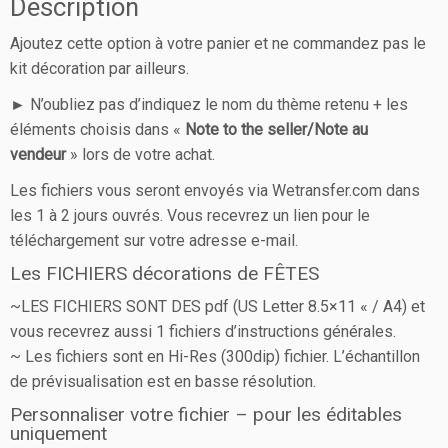
Description
Ajoutez cette option à votre panier et ne commandez pas le
kit décoration par ailleurs.
► N’oubliez pas d’indiquez le nom du thème retenu + les
éléments choisis dans «
Note to the seller/Note au
vendeur
» lors de votre achat.
Les fichiers vous seront envoyés via Wetransfer.com dans
les 1 à 2 jours ouvrés. Vous recevrez un lien pour le
téléchargement sur votre adresse e-mail.
Les FICHIERS décorations de FÊTES
~LES FICHIERS SONT DES pdf (US Letter 8.5×11 « / A4) et
vous recevrez aussi 1 fichiers d’instructions générales.
~ Les fichiers sont en Hi-Res (300dip) fichier. L’échantillon
de prévisualisation est en basse résolution.
Personnaliser votre fichier – pour les éditables
uniquement