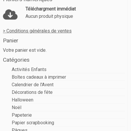
Téléchargment immédiat
Aucun produit physique
> Conditions générales de ventes
Panier
Votre panier est vide.
Catégories
Activités Enfants
Boîtes cadeaux à imprimer
Calendrier de l'Avent
Décorations de fête
Halloween
Noël
Papeterie
Papier scrapbooking
Pâques