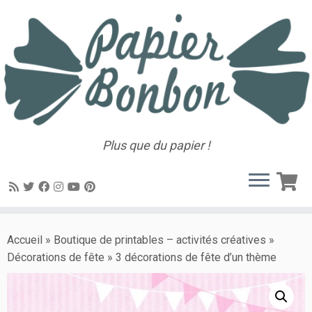
Plus que du papier !
Accueil
»
Boutique de printables – activités créatives
»
Décorations de fête
»
3 décorations de fête d’un thème