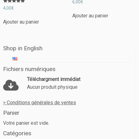
6,00
€
Note
4,00
€
5.00
sur 5
Ajouter au panier
Ajouter au panier
Shop in English
Fichiers numériques
Téléchargment immédiat
Aucun produit physique
> Conditions générales de ventes
Panier
Votre panier est vide.
Catégories