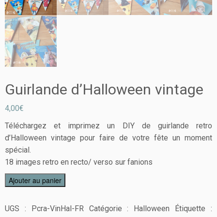
Guirlande d’Halloween vintage
4,00
€
Téléchargez et imprimez un DIY de guirlande retro
d’Halloween vintage pour faire de votre fête un moment
spécial.
18 images retro en recto/ verso sur fanions
Ajouter au panier
UGS :
Pcra-VinHal-FR
Catégorie :
Halloween
Étiquette :