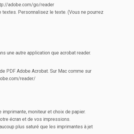
http://adobe.com/go/reader
 textes. Personnalisez le texte. (Vous ne pourrez
ns une autre application que acrobat reader.
eur de PDF Adobe Acrobat. Sur Mac comme sur
adobe.com/reader/
e imprimante, moniteur et choix de papier.
otre écran et de vos impressions.
aucoup plus saturé que les imprimantes à jet