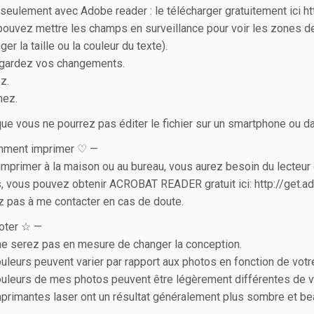
r seulement avec Adobe reader : le télécharger gratuitement ici 
pouvez mettre les champs en surveillance pour voir les zones de
er la taille ou la couleur du texte).
egardez vos changements.
ez.
mez.
que vous ne pourrez pas éditer le fichier sur un smartphone ou da
ment imprimer ♡ —
’imprimer à la maison ou au bureau, vous aurez besoin du lect
 vous pouvez obtenir ACROBAT READER gratuit ici: http://get.
z pas à me contacter en cas de doute.
oter ☆ —
e serez pas en mesure de changer la conception.
uleurs peuvent varier par rapport aux photos en fonction de votr
uleurs de mes photos peuvent être légèrement différentes de v
primantes laser ont un résultat généralement plus sombre et be