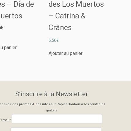
s – Día de
des Los Muertos
Muertos
– Catrina &
Crânes
5,50
€
au panier
Ajouter au panier
S’inscrire à la Newsletter
ecevoir des promos & des infos sur Papier Bonbon & les printables
gratuits
Email*