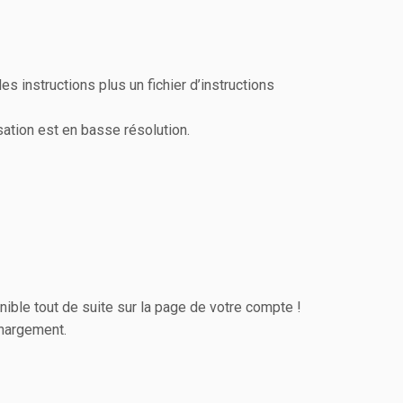
s instructions plus un fichier d’instructions
isation est en basse résolution.
nible tout de suite sur la page de votre compte !
chargement.