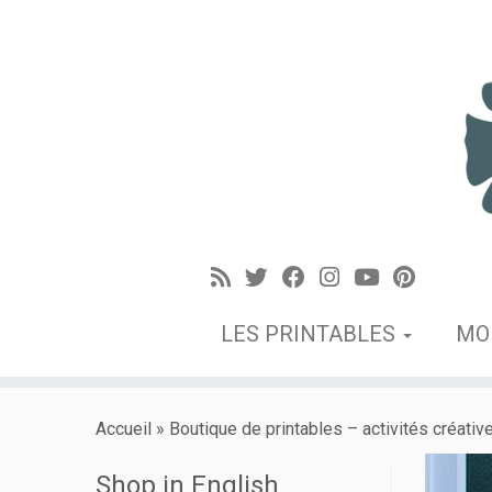
LES PRINTABLES
MO
Accueil
»
Boutique de printables – activités créativ
Shop in English