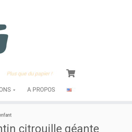
Plus que du papier !
SONS
A PROPOS
enfant
tin citrouille géante