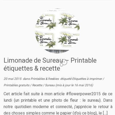
Limonade de Sureau – Printable
4
étiquettes & recette
20 mai 2015
dans
Printables & freebies
étiqueté
Etiquettes à imprimer
/
Printables gratuits
/
Recette
/
Sureau
(mis à jour le
16 mai 2016
)
Cet article fait suite à mon article #flowerpower2015 de ce
lundi (un printable et une photo de fleur : le sureau). Dans
notre quotidien moderne et connecté, j’apprécie le retour à
des choses simples comme le papier (d’où ce blog), le […]