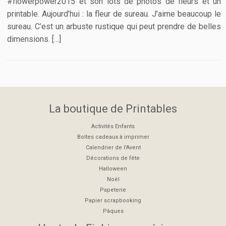
#flowerpower2015 et son lots de photos de fleurs et un
printable. Aujourd’hui : la fleur de sureau. J’aime beaucoup le
sureau. C’est un arbuste rustique qui peut prendre de belles
dimensions. […]
La boutique de Printables
Activités Enfants
Boîtes cadeaux à imprimer
Calendrier de l'Avent
Décorations de fête
Halloween
Noël
Papeterie
Papier scrapbooking
Pâques